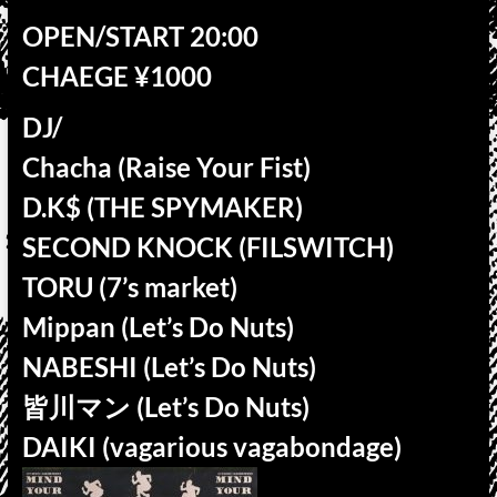
OPEN/START 20:00
CHAEGE ¥1000
DJ/
Chacha (Raise Your Fist)
D.K$ (THE SPYMAKER)
SECOND KNOCK (FILSWITCH)
TORU (7’s market)
Mippan (Let’s Do Nuts)
NABESHI (Let’s Do Nuts)
皆川マン (Let’s Do Nuts)
DAIKI (vagarious vagabondage)