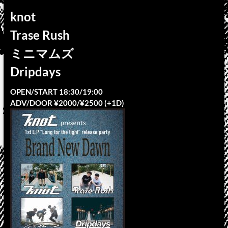
knot
Trase Rush
ミニマムズ
Dripdays
OPEN/START 18:30/19:00
ADV/DOOR ¥2000/¥2500 (+1D)