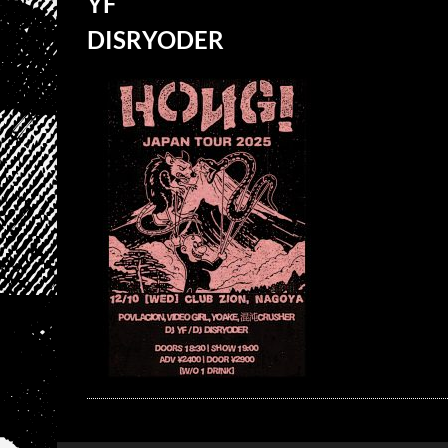
YF
DISRYODER