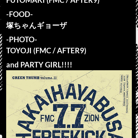
-FOOD-
塚ちゃんギョーザ
-PHOTO-
TOYOJI (FMC / AFTER9)
and PARTY GIRL!!!!