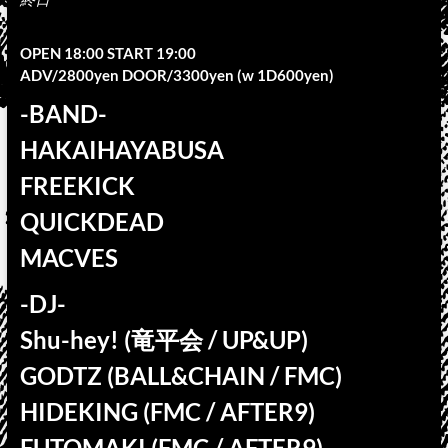
OPEN 18:00 START 19:00
ADV/2800yen DOOR/3300yen (w 1D600yen)
-BAND-
HAKAIHAYABUSA
FREEKICK
QUICKDEAD
MACVES
-DJ-
Shu-hey! (竜平会 / UP&UP)
GODTZ (BALL&CHAIN / FMC)
HIDEKING (FMC / AFTER9)
FUTOMAKI (FMC / AFTER9)