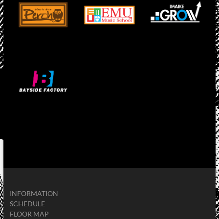
INFORMATION
SCHEDULE
FLOOR MAP