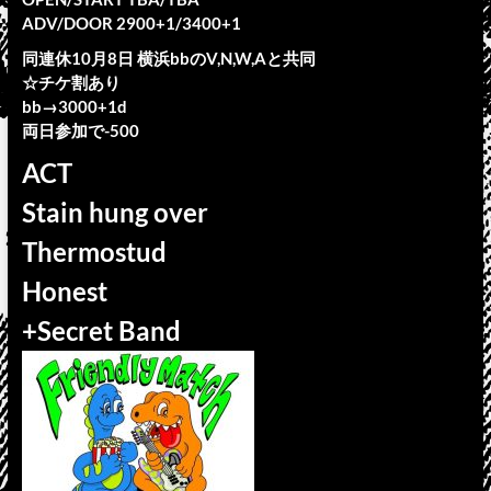
ADV/DOOR 2900+1/3400+1
同連休10月8日 横浜bbのV,N,W,Aと共同
☆チケ割あり
bb→3000+1d
両日参加で-500
ACT
Stain hung over
Thermostud
Honest
+Secret Band