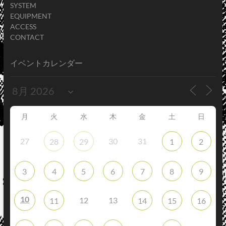
SYSTEM
EQUIPMENT
ACCESS
CONTACT
イベントカレンダー
月
火
水
木
金
土
日
27
30
31
28
29
1
2
3
4
5
6
7
8
9
10
12
13
11
14
15
16