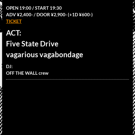
OPEN 19:00 / START 19:30
ADV ¥2,400- / DOOR ¥2,900- (+1D ¥600-)
TICKET
ACT:
Five State Drive
vagarious vagabondage
DJ:
OFF THE WALL crew