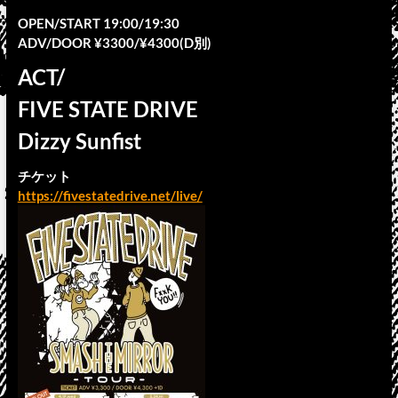
OPEN/START 19:00/19:30
ADV/DOOR ¥3300/¥4300(D別)
ACT/
FIVE STATE DRIVE
Dizzy Sunfist
チケット
https://fivestatedrive.net/live/