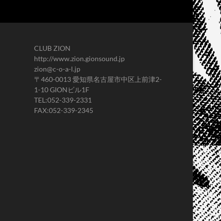
CLUB ZION
http://www.zion.gionsound.jp
zion@c-o-a-l.jp
〒460-0013 愛知県名古屋市中区上前津2-
1-10 GIONビル1F
TEL:052-339-2331
FAX:052-339-2345