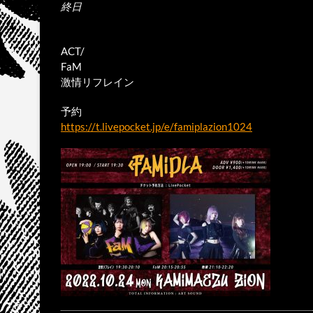
終日
ACT/
FaM
激情リフレイン
予約
https://t.livepocket.jp/e/famiplazion1024