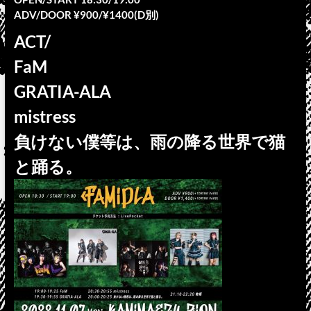
ADV/DOOR ¥900/¥1400(D別)
ACT/
FaM
GRATIA-ALA
mistress
負けない僕等は、雨の降る世界で猫
と踊る。