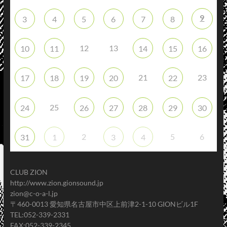
9
3
4
5
6
7
8
12
13
10
11
14
15
16
21
23
17
18
19
20
22
25
24
26
27
28
29
30
2
5
6
31
1
3
4
CLUB ZION
http://www.zion.gionsound.jp
zion@c-o-a-l.jp
〒460-0013 愛知県名古屋市中区上前津2-1-10 GIONビル1F
TEL:052-339-2331
FAX:052-339-2345