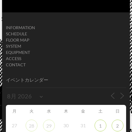
INFORMATION
SCHEDULE
FLOOR MAP
SYSTEM
EQUIPMENT
ACCESS
CONTACT
イベントカレンダー
月
火
水
木
金
土
日
27
30
31
28
29
1
2