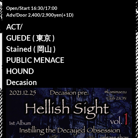
Open/Start 16:30/17:00
Adv/Door 2,400/2,900yen(+1D)
ACT/
GUEDE ( 東京 )
Stained ( 岡山 )
PUBLIC MENACE
HOUND
Decasion