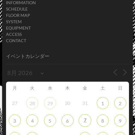
INFORMATION
SCHEDULE
FLOOR MAP
SYSTEM
EQUIPMENT
ACCESS
CONTACT
イベントカレンダー
月
火
水
木
金
土
日
27
30
31
28
29
1
2
7
3
4
5
6
8
9