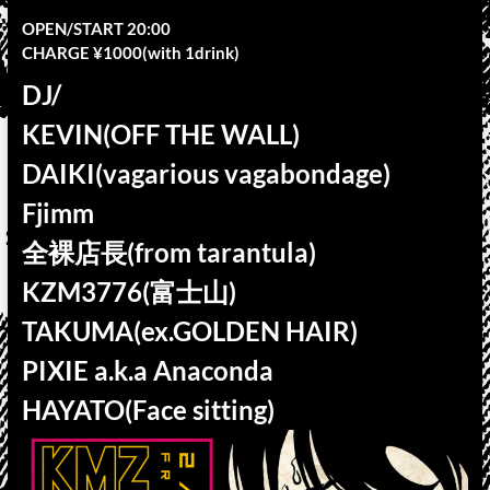
OPEN/START 20:00
CHARGE ¥1000(with 1drink)
DJ/
KEVIN(OFF THE WALL)
DAIKI(vagarious vagabondage)
Fjimm
全裸店長(from tarantula)
KZM3776(富士山)
TAKUMA(ex.GOLDEN HAIR)
PIXIE a.k.a Anaconda
HAYATO(Face sitting)