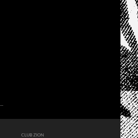
CLUB ZION