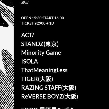
終日
OPEN 15:30 START 16:00
TICKET ¥2900＋1D
ACT/
STANDZ(東京)
Minority Game
ISOLA
ThatMeaningLess
TIGER(大阪)
RAZING STAFF(大阪)
ReVERSE BOYZ(大阪)