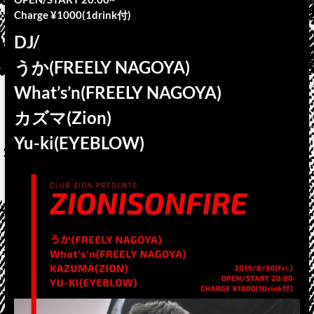
Charge ¥1000(1drink付)
DJ/
うか(FREELY NAGOYA)
What’s’n(FREELY NAGOYA)
カズマ(Zion)
Yu-ki(EYEBLOW)