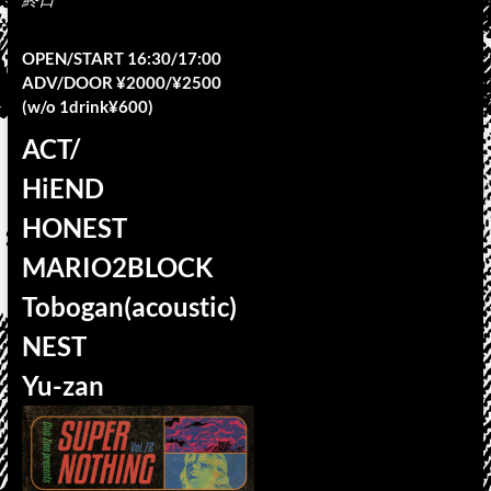
OPEN/START 16:30/17:00
ADV/DOOR ¥2000/¥2500
(w/o 1drink¥600)
ACT/
HiEND
HONEST
MARIO2BLOCK
Tobogan(acoustic)
NEST
Yu-zan