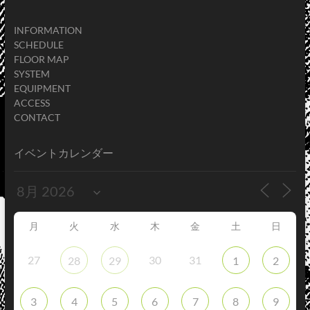
INFORMATION
SCHEDULE
FLOOR MAP
SYSTEM
EQUIPMENT
ACCESS
CONTACT
イベントカレンダー
月
火
水
木
金
土
日
27
30
31
28
29
1
2
3
4
5
6
7
8
9