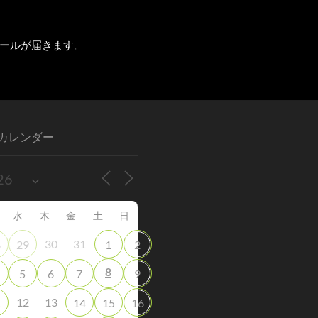
ールが届きます。
カレンダー
水
木
金
土
日
30
31
8
29
1
2
8
5
6
7
9
12
13
1
14
15
16