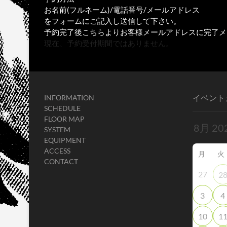
お名前(フルネーム)/電話番号/メールアドレス
をフォームにご記入し送信して下さい。
予約完了後こちらよりお客様メールアドレスに完了メ
現在、予約受付期間ではありません。
イベント
INFORMATION
SCHEDULE
FLOOR MAP
SYSTEM
EQUIPMENT
ACCESS
月
火
CONTACT
27
2
3
4
10
1