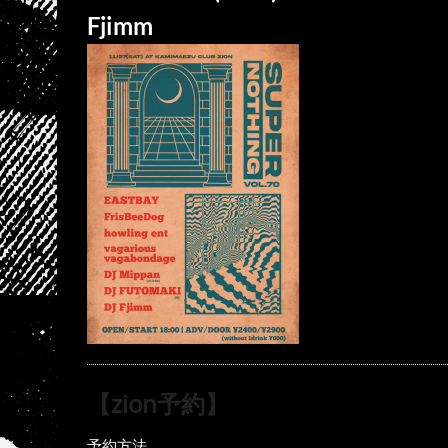
Fjimm
【zion予約】
予約方法