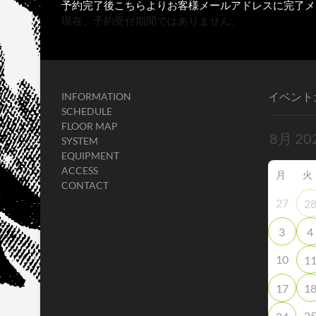
予約完了後こちらよりお客様メールアドレスに完了メ
現在、予約受付期間ではありません。
イベント
INFORMATION
SCHEDULE
FLOOR MAP
SYSTEM
EQUIPMENT
ACCESS
月
火
CONTACT
27
2
3
4
10
1
17
1
2