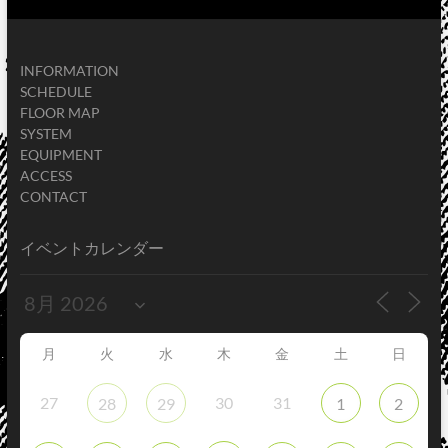
INFORMATION
SCHEDULE
FLOOR MAP
SYSTEM
EQUIPMENT
ACCESS
CONTACT
イベントカレンダー
月
火
水
木
金
土
日
27
30
31
28
29
1
2