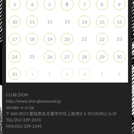
6
3
4
5
7
8
9
12
13
10
11
14
15
16
21
23
17
18
19
20
22
25
24
26
27
28
29
30
2
5
6
31
1
3
4
CLUB ZION
http://www.zion.gionsound.jp
zion@c-o-a-l.jp
〒460-0013 愛知県名古屋市中区上前津2-1-10 GIONビル1F
TEL:052-339-2331
FAX:052-339-2345