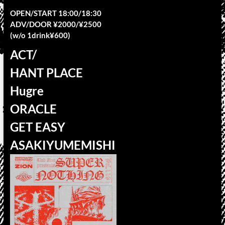
OPEN/START 18:00/18:30
ADV/DOOR ¥2000/¥2500
(w/o 1drink¥600)
ACT/
HANT PLACE
Hugre
ORACLE
GET EASY
ASAKIYUMEMISHI