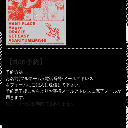
【zion予約】
予約方法
お名前(フルネーム)/電話番号/メールアドレス
をフォームにご記入し送信して下さい。
予約完了後こちらよりお客様メールアドレスに完了メールが
届きます。
現在、予約受付期間ではありません。