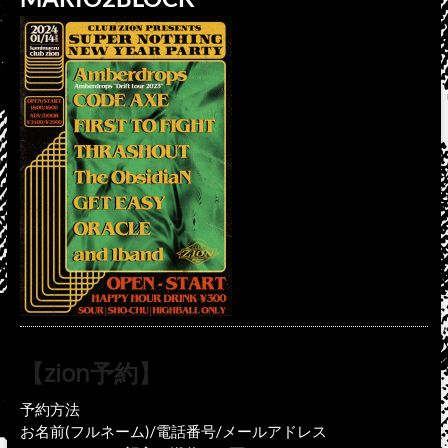
【zion予約】
予約方法
お名前(フルネーム)/電話番号/メールアドレス