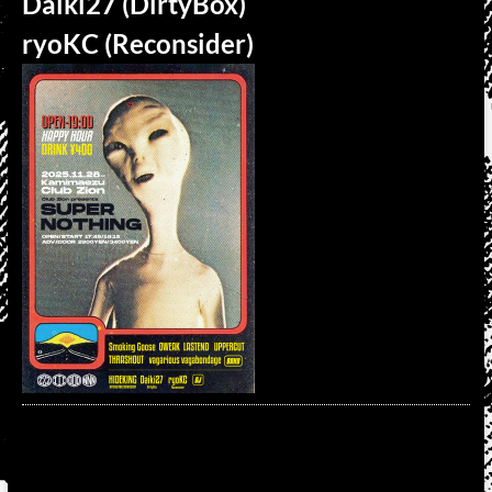
Daiki27 (DirtyBox)
ryoKC (Reconsider)