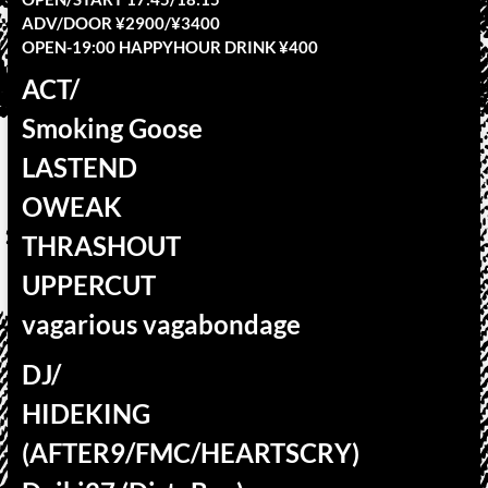
ADV/DOOR ¥2900/¥3400
OPEN-19:00 HAPPYHOUR DRINK ¥400
ACT/
Smoking Goose
LASTEND
OWEAK
THRASHOUT
UPPERCUT
vagarious vagabondage
DJ/
HIDEKING
(AFTER9/FMC/HEARTSCRY)