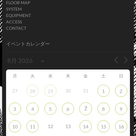
FLOOR MAP
SYSTEM
EQUIPMENT
ACCESS
CONTACT
イベントカレンダー
月
火
水
木
金
土
日
27
30
31
28
29
1
2
7
3
4
5
6
8
9
12
13
10
11
14
15
16