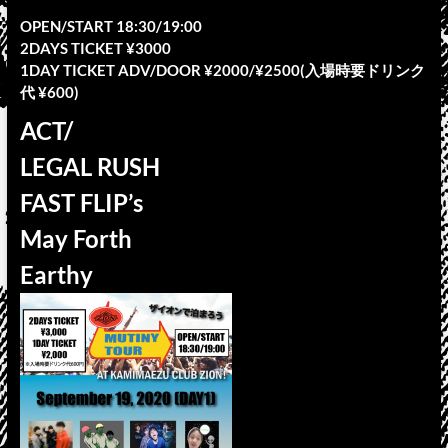
OPEN/START 18:30/19:00
2DAYS TICKET ¥3000
1DAY TICKET ADV/DOOR ¥2000/¥2500(入場時要ドリンク
代 ¥600)
ACT/
LEGAL RUSH
FAST FLIP’s
May Forth
Earthy