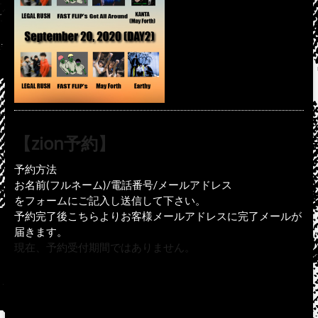
【zion予約】
予約方法
お名前(フルネーム)/電話番号/メールアドレス
をフォームにご記入し送信して下さい。
予約完了後こちらよりお客様メールアドレスに完了メールが
届きます。
現在、予約受付期間ではありません。