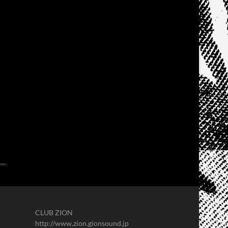
CLUB ZION
http://www.zion.gionsound.jp