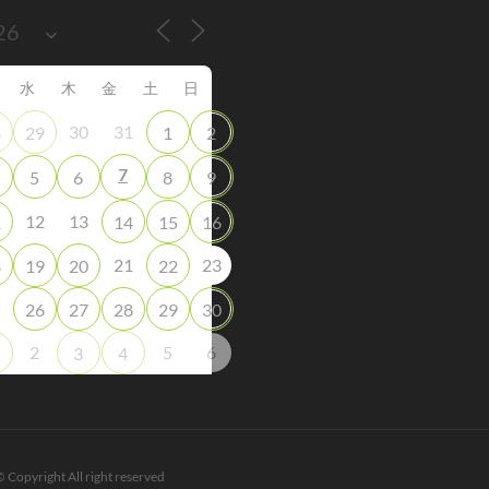
水
木
金
土
日
30
31
8
29
1
2
7
5
6
8
9
12
13
1
14
15
16
21
23
8
19
20
22
5
26
27
28
29
30
2
5
6
3
4
© Copyright All right reserved