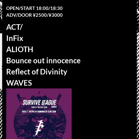
OPEN/START 18:00/18:30
ADV/DOOR ¥2500/¥3000
ACT/
InFix
ALIOTH
Bounce out innocence
Reflect of Divinity
WAVES