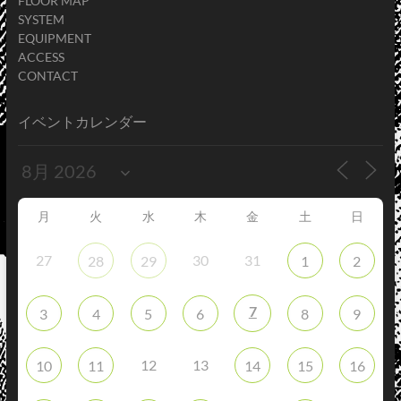
FLOOR MAP
SYSTEM
EQUIPMENT
ACCESS
CONTACT
イベントカレンダー
月
火
水
木
金
土
日
27
30
31
28
29
1
2
7
3
4
5
6
8
9
12
13
10
11
14
15
16