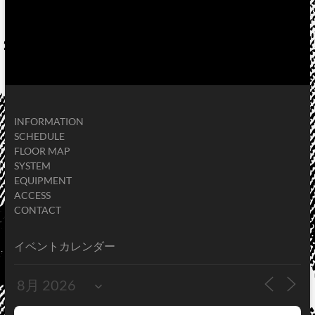
INFORMATION
SCHEDULE
FLOOR MAP
SYSTEM
EQUIPMENT
ACCESS
CONTACT
イベントカレンダー