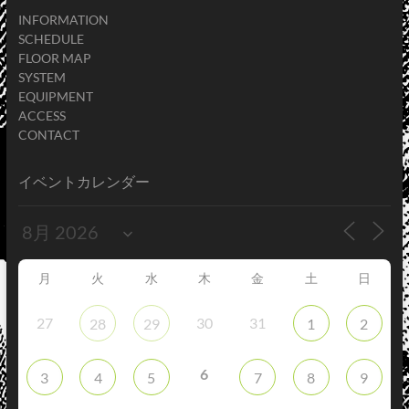
INFORMATION
SCHEDULE
FLOOR MAP
SYSTEM
EQUIPMENT
ACCESS
CONTACT
イベントカレンダー
月
火
水
木
金
土
日
27
30
31
28
29
1
2
6
3
4
5
7
8
9