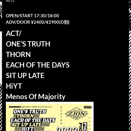
OPEN/START 17:30/18:00
ADV/DOOR ¥2400/¥2900(D別)
ACT/
ONE’S TRUTH
THORN
EACH OF THE DAYS
SIT UP LATE
HiYT
Menos Of Majority