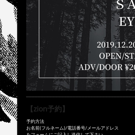
【zion予約】
予約方法
お名前(フルネーム)/電話番号/メールアドレス
をフォームにご記入し送信して下さい。