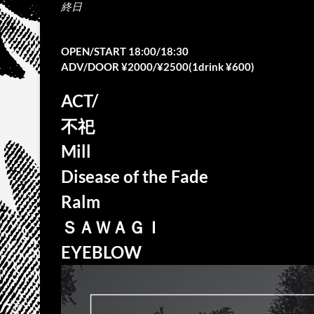
終日
OPEN/START 18:00/18:30
ADV/DOOR ¥2000/¥2500(1drink ¥600)
ACT/
不祀
Mill
Disease of the Fade
Ralm
ＳＡＷＡＧＩ
EYEBLOW