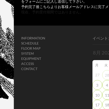
をフォームにご記入し送信して下さい。
予約完了後こちらよりお客様メールアドレスに完了メ
現在、予約受付期間ではありません。
イベント
INFORMATION
SCHEDULE
FLOOR MAP
SYSTEM
EQUIPMENT
ACCESS
月
火
CONTACT
27
2
3
4
10
1
17
1