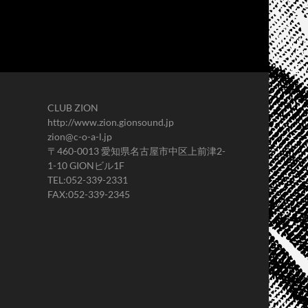
CLUB ZION
http://www.zion.gionsound.jp
zion@c-o-a-l.jp
〒460-0013 愛知県名古屋市中区上前津2-
1-10 GIONビル1F
TEL:052-339-2331
FAX:052-339-2345