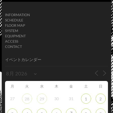
INFORMATION
SCHEDULE
FLOOR MAP
SYSTEM
EQUIPMENT
ACCESS
CONTACT
イベントカレンダー
月
火
水
木
金
土
日
27
30
31
28
29
1
2
7