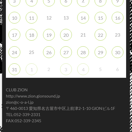
3
4
5
6
8
9
12
13
10
11
14
15
16
21
23
17
18
19
20
22
25
24
26
27
28
29
30
2
5
6
31
1
3
4
CLUB ZION
http://www.zion.gionsound.jp
zion@c-o-a-l.jp
〒460-0013 愛知県名古屋市中区上前津2-1-10 GIONビル1F
TEL:052-339-2331
FAX:052-339-2345