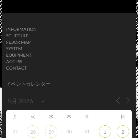
INFORMATION
SCHEDULE
FLOOR MAP
SYSTEM
EQUIPMENT
ACCESS
CONTACT
イベントカレンダー
月
火
水
木
金
土
日
27
30
31
28
29
1
2