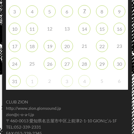
7
3
4
5
6
8
9
12
13
10
11
14
15
16
21
23
17
18
19
20
22
25
24
26
27
28
29
30
2
5
6
31
1
3
4
CLUB ZION
http://www.zion.gionsound.jp
zion@c-o-a-l.jp
〒460-0013 愛知県名古屋市中区上前津2-1-10 GIONビル1F
TEL:052-339-2331
FAX:052-339-2345