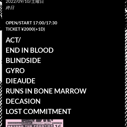
2022/09/10/土曜日
終日
OPEN/START 17:00/17:30
TICKET ¥2000(+1D)
ACT/
END IN BLOOD
BLINDSIDE
GYRO
DIEAUDE
RUNS IN BONE MARROW
DECASION
LOST COMMITMENT