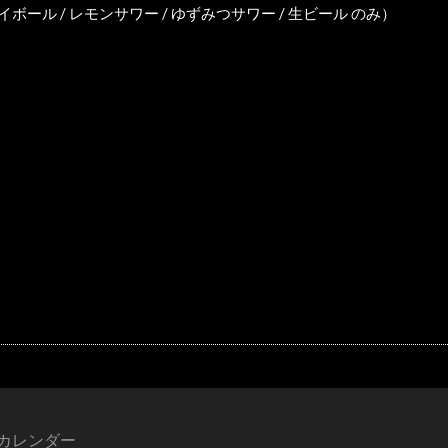
焼酎 / ハイボール / レモンサワー / ゆずみつサワー / 生ビール のみ）
カレンダー