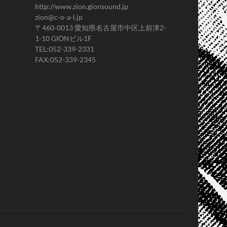
http://www.zion.gionsound.jp
zion@c-o-a-l.jp
〒460-0013 愛知県名古屋市中区上前津2-
1-10 GIONビル1F
TEL:052-339-2331
FAX:052-339-2345