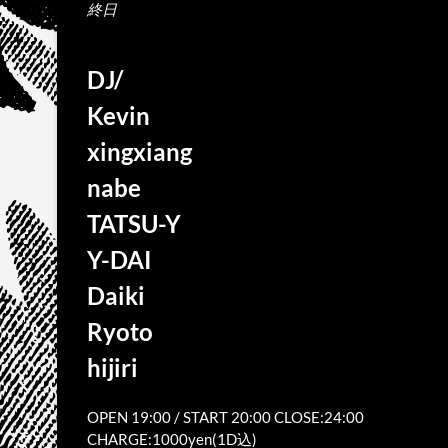
終日
DJ/
Kevin
xingxiang
nabe
TATSU-Y
Y-DAI
Daiki
Ryoto
hijiri
OPEN 19:00 / START 20:00 CLOSE:24:00
CHARGE:1000yen(1D込)