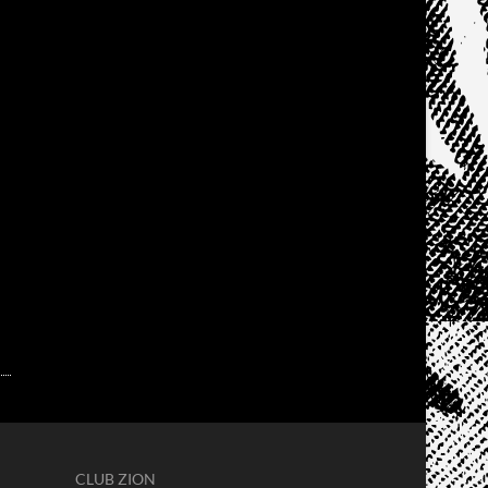
CLUB ZION