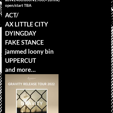
open/start TBA
ACT/
AX LITTLE CITY
DYINGDAY
FAKE STANCE
jammed loony bin
UPPERCUT
and more…