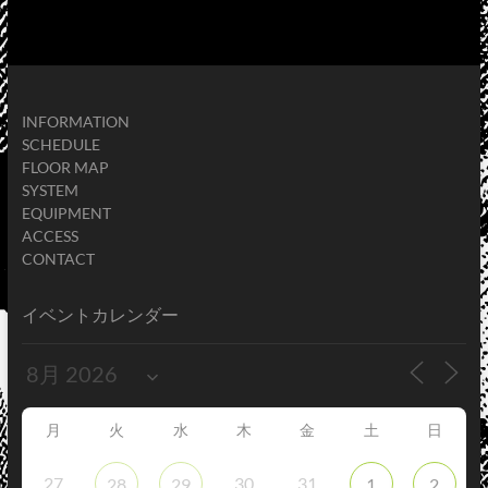
INFORMATION
SCHEDULE
FLOOR MAP
SYSTEM
EQUIPMENT
ACCESS
CONTACT
イベントカレンダー
月
火
水
木
金
土
日
27
30
31
28
29
1
2