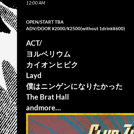
12:00 AM
OPEN/START TBA
ADV/DOOR ¥2000/¥2500(without 1drink¥600)
ACT/
ヨルベリウム
カイオンヒビク
Layd
僕はニンゲンになりたかった
The Brat Hall
andmore…