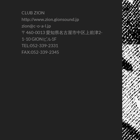
CLUB ZION
http://www.zion.gionsound.jp
zion@c-o-a-l.jp
〒460-0013 愛知県名古屋市中区上前津2-
1-10 GIONビル1F
TEL:052-339-2331
FAX:052-339-2345