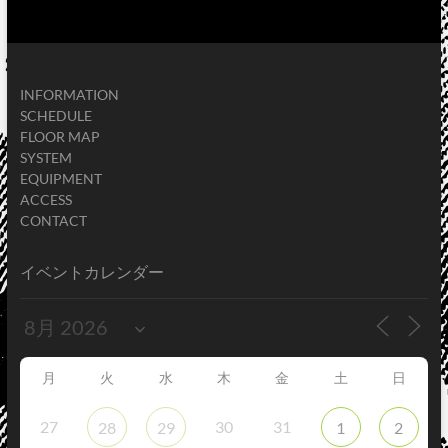
INFORMATION
SCHEDULE
FLOOR MAP
SYSTEM
EQUIPMENT
ACCESS
CONTACT
イベントカレンダー
月
火
水
木
金
土
日
27
30
31
28
29
1
2