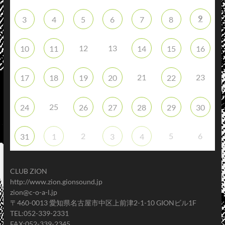
9
3
4
5
6
7
8
12
13
10
11
14
15
16
21
23
17
18
19
20
22
25
24
26
27
28
29
30
2
5
6
31
1
3
4
CLUB ZION
http://www.zion.gionsound.jp
zion@c-o-a-l.jp
〒460-0013 愛知県名古屋市中区上前津2-1-10 GIONビル1F
TEL:052-339-2331
FAX:052-339-2345