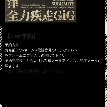
【zion予約】
予約方法
お名前(フルネーム)/電話番号/メールアドレス
をフォームにご記入し送信して下さい。
予約完了後こちらよりお客様メールアドレスに完了メールが
届きます。
現在、予約受付期間ではありません。