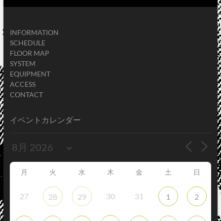
INFORMATION
SCHEDULE
FLOOR MAP
SYSTEM
EQUIPMENT
ACCESS
CONTACT
イベントカレンダー
月
火
水
木
金
土
日
27
30
31
28
29
1
2