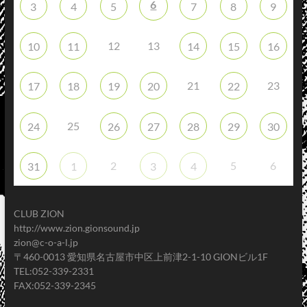
6
3
4
5
7
8
9
12
13
10
11
14
15
16
21
23
17
18
19
20
22
25
24
26
27
28
29
30
2
5
6
31
1
3
4
CLUB ZION
http://www.zion.gionsound.jp
zion@c-o-a-l.jp
〒460-0013 愛知県名古屋市中区上前津2-1-10 GIONビル1F
TEL:052-339-2331
FAX:052-339-2345