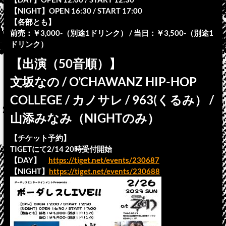
【NIGHT】OPEN 16:30 / START 17:00
【各部とも】
前売：￥3,000-（別途1ドリンク） / 当日：￥3,500-（別途1
ドリンク）
【出演（50音順）】
文坂なの / O’CHAWANZ HIP-HOP
COLLEGE / カノサレ / 963(くるみ） /
山添みなみ（NIGHTのみ）
【チケット予約】
TIGETにて2/14 20時受付開始
【DAY】
https://tiget.net/events/230687
【NIGHT】
https://tiget.net/events/230688