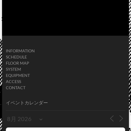
INFORMATION
SCHEDULE
FLOOR MAP
SYSTEM
EQUIPMENT
ACCESS
CONTACT
イベントカレンダー