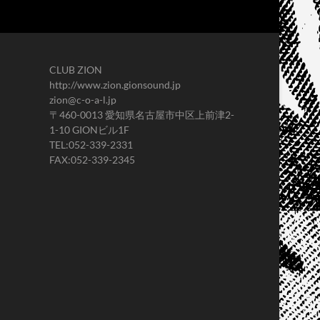
CLUB ZION
http://www.zion.gionsound.jp
zion@c-o-a-l.jp
〒460-0013 愛知県名古屋市中区上前津2-
1-10 GIONビル1F
TEL:052-339-2331
FAX:052-339-2345