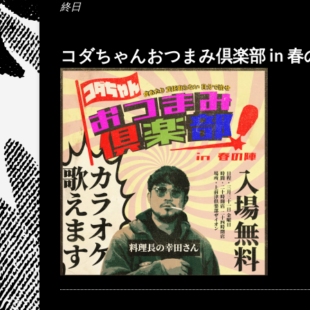
終日
コダちゃんおつまみ倶楽部 in 春