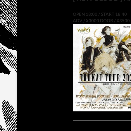
OPEN 18:00 / START 18:40
ADV / ¥3000 DOOR / ¥3500