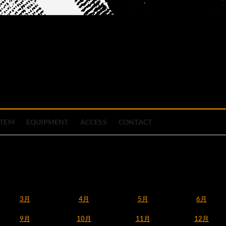
official site
ブハウス
STEM
EQUIPMENT
ACCESS
CONTACT
3月
4月
5月
6月
9月
10月
11月
12月