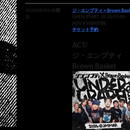
2026/08/05/水曜
ジ・エンプティ × Brown Bask
日
OPEN/START 18:30/19:00
ADV ¥3500(D別)
チケット予約
ACT/
ジ・エンプティ
Brown Basket