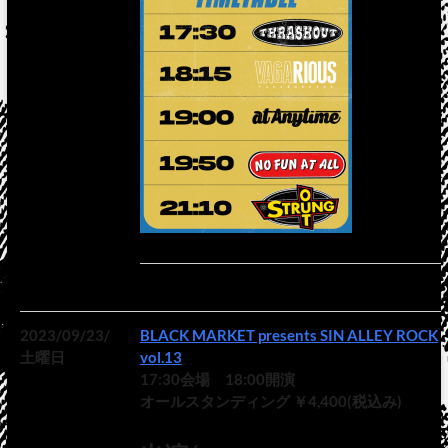
2023/09/23/
BLACK MARKET presents SIN ALLEY ROCK
土曜日
vol.13
17:30会場 18:00開演
オールスタンディング ￥4,400(税込み)