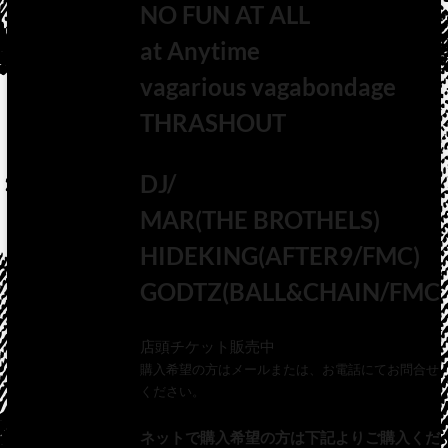
NO FUN AT ALL
at Anytime
vagarious vagabondage
THRASHOUT
DJ/
MAR(THE BROTHELS)
HIDEKING(AFTER9/FMC)
GODTZ(BALL&CHAIN/FMC)
店頭チケット販売中
購入希望の方はメールまたは、お電話にてお問合せ
ください。
ネットで購入希望の方は下記よりご購入くだ