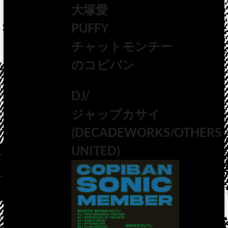
大塚愛
PUFFY
チャットモンチー
のコピバン
DJ/
ジャップカサイ
(DECADEWORKS/OTHERS
UNITED)