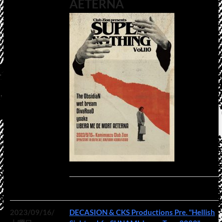
AETERNA
2023/09/16/
DECASION & CKS Productions Pre. "Hellish