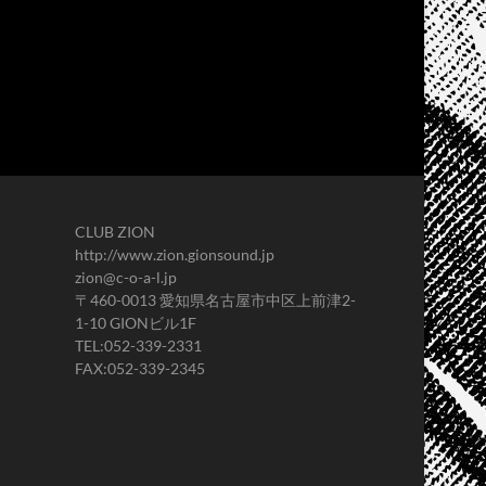
CLUB ZION
http://www.zion.gionsound.jp
zion@c-o-a-l.jp
〒460-0013 愛知県名古屋市中区上前津2-
1-10 GIONビル1F
TEL:052-339-2331
FAX:052-339-2345