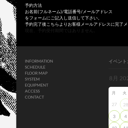
予約方法
お名前(フルネーム)/電話番号/メールアドレス
をフォームにご記入し送信して下さい。
予約完了後こちらよりお客様メールアドレスに完了メ
現在、予約受付期間ではありません。
イベント
INFORMATION
SCHEDULE
FLOOR MAP
SYSTEM
EQUIPMENT
ACCESS
月
火
CONTACT
27
2
3
4
10
1