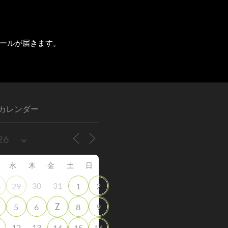
ールが届きます。
カレンダー
水
木
金
土
日
30
31
8
29
1
2
7
5
6
8
9
12
13
1
14
15
16