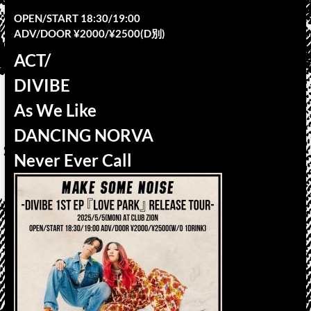
OPEN/START 18:30/19:00
ADV/DOOR ¥2000/¥2500(D別)
ACT/
DIVIBE
As We Like
DANCING NORVA
Never Ever Call