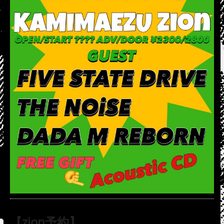
【zion予約】