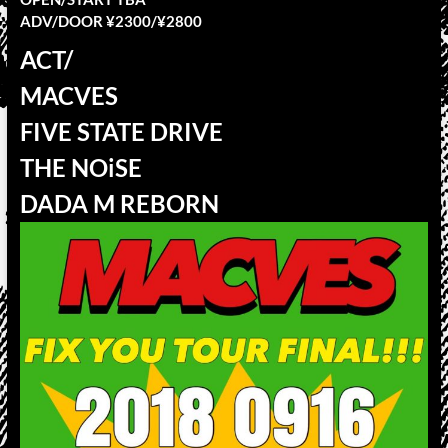
ADV/DOOR ¥2300/¥2800
ACT/
MACVES
FIVE STATE DRIVE
THE NOiSE
DADA M REBORN