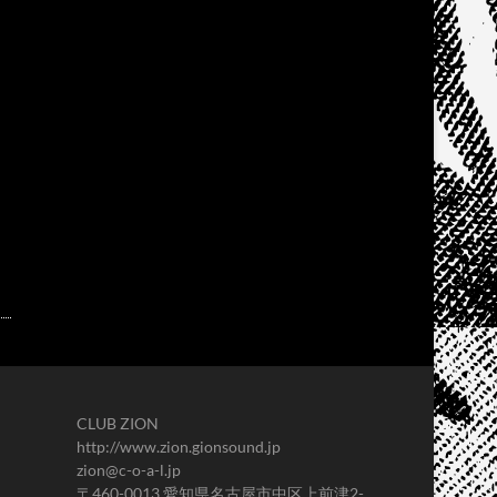
CLUB ZION
http://www.zion.gionsound.jp
zion@c-o-a-l.jp
〒460-0013 愛知県名古屋市中区上前津2-