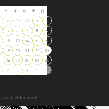
水
木
金
土
日
30
31
8
29
1
2
8
5
6
7
9
12
13
1
14
15
16
21
23
8
19
20
22
5
26
27
28
29
30
2
5
6
3
4
© Copyright All right reserved