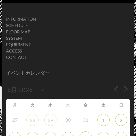
INFORMATION
SCHEDULE
FLOOR MAP
SYSTEM
EQUIPMENT
ACCESS
CONTACT
イベントカレンダー
月
火
水
木
金
土
日
27
30
31
28
29
1
2