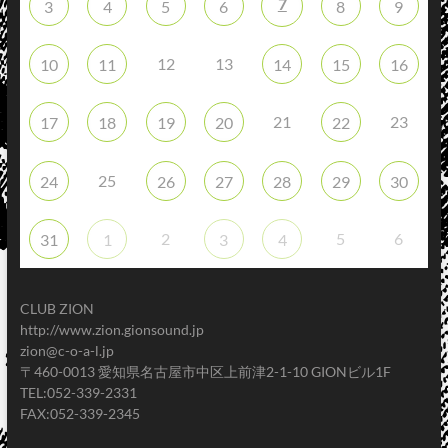
7
3
4
5
6
8
9
12
13
10
11
14
15
16
21
23
17
18
19
20
22
25
24
26
27
28
29
30
2
5
6
31
1
3
4
CLUB ZION
http://www.zion.gionsound.jp
zion@c-o-a-l.jp
〒460-0013 愛知県名古屋市中区上前津2-1-10 GIONビル1F
TEL:052-339-2331
FAX:052-339-2345