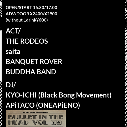
OPEN/START 16:30/17:00
ADV/DOOR ¥2400/¥2900
(without 1drink¥600)
ACT/
THE RODEOS
saita
BANQUET ROVER
BUDDHA BAND
DJ/
KYO-ICHI (Black Bong Movement)
APiTACO (ONEAPiENO)