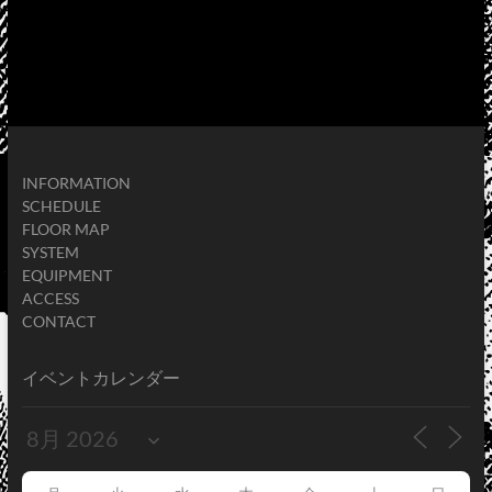
INFORMATION
SCHEDULE
FLOOR MAP
SYSTEM
EQUIPMENT
ACCESS
CONTACT
イベントカレンダー