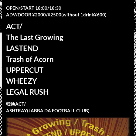
OPEN/START 18:00/18:30
ADV/DOOR ¥2000/¥2500(without 1drink¥600)
ACT/
The Last Growing
LASTEND
Trash of Acorn
UPPERCUT
WHEEZY
LEGAL RUSH
転換ACT/
ASHTRAY(JABBA DA FOOTBALL CLUB)