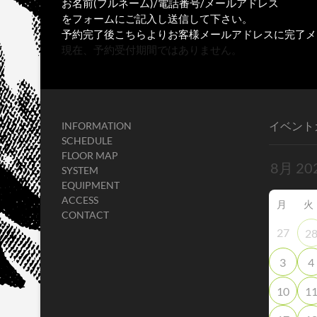
お名前(フルネーム)/電話番号/メールアドレス
をフォームにご記入し送信して下さい。
予約完了後こちらよりお客様メールアドレスに完了メ
現在、予約受付期間ではありません。
イベント
INFORMATION
SCHEDULE
FLOOR MAP
SYSTEM
EQUIPMENT
ACCESS
月
火
CONTACT
27
2
3
4
10
1