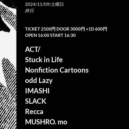
2024/11/09/土曜日
終日
TICKET 2500円 DOOR 3000円 +1D 600円
OPEN 16:00 START 16:30
ACT/
Stuck in Life
Nonfiction Cartoons
odd Lazy
IMASHI
SLACK
Recca
MUSHRO. mo