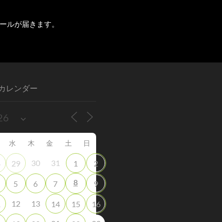
ールが届きます。
カレンダー
水
木
金
土
日
30
31
8
29
1
2
8
5
6
7
9
12
13
1
14
15
16