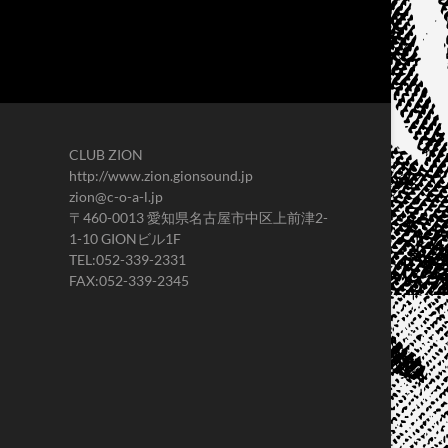
CLUB ZION
http://www.zion.gionsound.jp
zion@c-o-a-l.jp
〒460-0013 愛知県名古屋市中区上前津2-
1-10 GIONビル1F
TEL:052-339-2331
FAX:052-339-2345