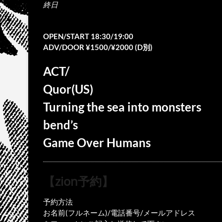
終日
OPEN/START 18:30/19:00
ADV/DOOR ¥1500/¥2000 (D別)
ACT/
Quor(US)
Turning the sea into monsters
bend’s
Game Over Humans
【zion予約】
予約方法
お名前(フルネーム)/電話番号/メールアドレス