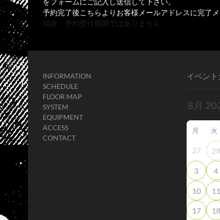
をフォームにご記入し送信して下さい。
予約完了後こちらよりお客様メールアドレスに完了メ
現在、予約受付期間ではありません。
イベント
INFORMATION
SCHEDULE
FLOOR MAP
SYSTEM
EQUIPMENT
ACCESS
月
火
CONTACT
27
2
3
4
10
1
17
1